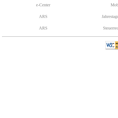
e-Center
Mobi
ARS
Jahres­tag
ARS
Steuer­re